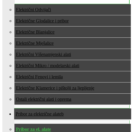
Električni Odvijači
Električne Glodalice i pribor
Električne Blanjalice
Električne Mješalice
Električni Višenamjenski alati
Električni Mikro / modelarski alati
Električni Fenovi i lemila
Električne Klamerice i pištolji za ljepljenje
Ostali električni alati i oprema
Pribor za električne alate
Pribor za el. alate