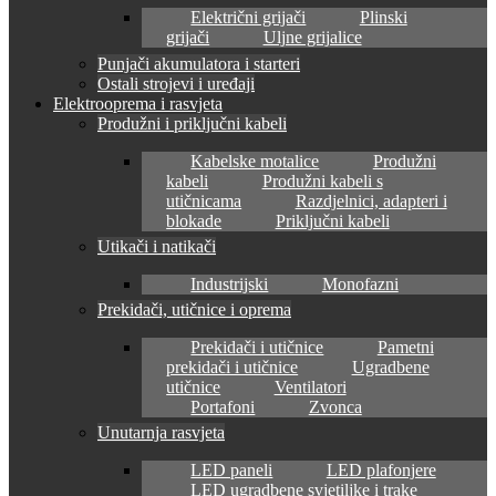
Električni grijači
Plinski
grijači
Uljne grijalice
Punjači akumulatora i starteri
Ostali strojevi i uređaji
Elektrooprema i rasvjeta
Produžni i priključni kabeli
Kabelske motalice
Produžni
kabeli
Produžni kabeli s
utičnicama
Razdjelnici, adapteri i
blokade
Priključni kabeli
Utikači i natikači
Industrijski
Monofazni
Prekidači, utičnice i oprema
Prekidači i utičnice
Pametni
prekidači i utičnice
Ugradbene
utičnice
Ventilatori
Portafoni
Zvonca
Unutarnja rasvjeta
LED paneli
LED plafonjere
LED ugradbene svjetiljke i trake