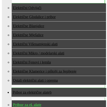
Električni Odvijači
Električne Glodalice i pribor
Električne Blanjalice
Električne Mješalice
Električni Višenamjenski alati
Električni Mikro / modelarski alati
Električni Fenovi i lemila
Električne Klamerice i pištolji za ljepljenje
Ostali električni alati i oprema
Pribor za električne alate
Pribor za el. alate