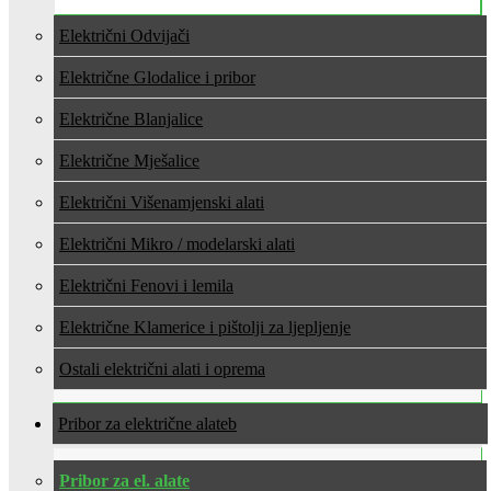
Električni Odvijači
Električne Glodalice i pribor
Električne Blanjalice
Električne Mješalice
Električni Višenamjenski alati
Električni Mikro / modelarski alati
Električni Fenovi i lemila
Električne Klamerice i pištolji za ljepljenje
Ostali električni alati i oprema
Pribor za električne alate
Pribor za el. alate