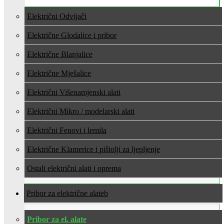
Električni Odvijači
Električne Glodalice i pribor
Električne Blanjalice
Električne Mješalice
Električni Višenamjenski alati
Električni Mikro / modelarski alati
Električni Fenovi i lemila
Električne Klamerice i pištolji za ljepljenje
Ostali električni alati i oprema
Pribor za električne alate
Pribor za el. alate