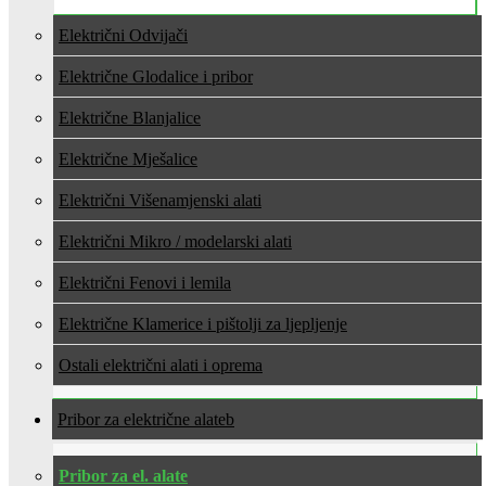
Električni Odvijači
Električne Glodalice i pribor
Električne Blanjalice
Električne Mješalice
Električni Višenamjenski alati
Električni Mikro / modelarski alati
Električni Fenovi i lemila
Električne Klamerice i pištolji za ljepljenje
Ostali električni alati i oprema
Pribor za električne alate
Pribor za el. alate