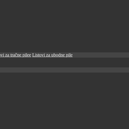
vi za tračne pilee
Listovi za ubodne pile