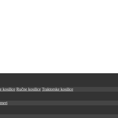
 kosilice
Ručne kosilice
Traktorske kosilice
imeri