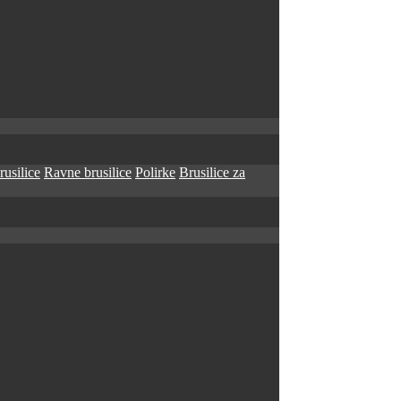
rusilice
Ravne brusilice
Polirke
Brusilice za