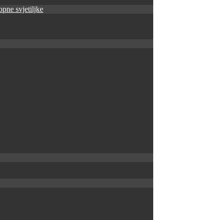
pne svjetiljke