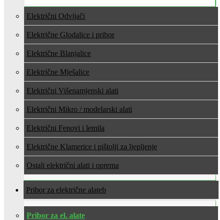
Električni Odvijači
Električne Glodalice i pribor
Električne Blanjalice
Električne Mješalice
Električni Višenamjenski alati
Električni Mikro / modelarski alati
Električni Fenovi i lemila
Električne Klamerice i pištolji za ljepljenje
Ostali električni alati i oprema
Pribor za električne alate
Pribor za el. alate