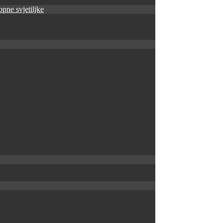
pne svjetiljke