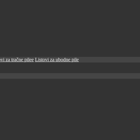
vi za tračne pilee
Listovi za ubodne pile