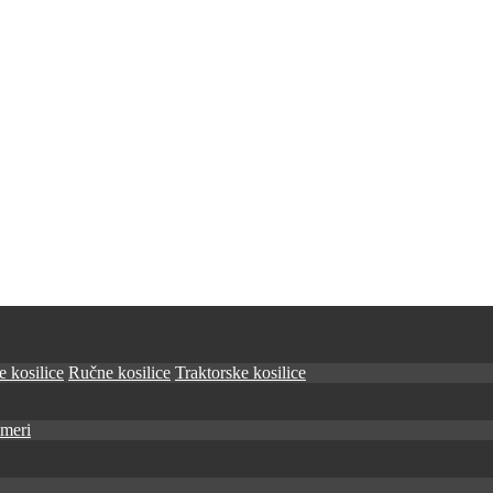
 kosilice
Ručne kosilice
Traktorske kosilice
imeri