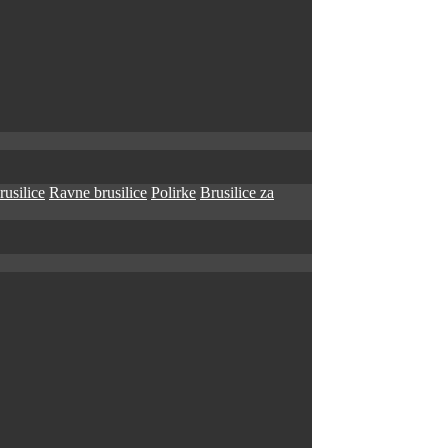
rusilice
Ravne brusilice
Polirke
Brusilice za