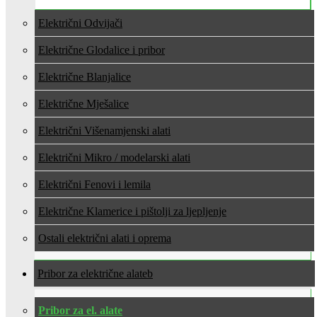
Električni Odvijači
Električne Glodalice i pribor
Električne Blanjalice
Električne Mješalice
Električni Višenamjenski alati
Električni Mikro / modelarski alati
Električni Fenovi i lemila
Električne Klamerice i pištolji za ljepljenje
Ostali električni alati i oprema
Pribor za električne alate
Pribor za el. alate