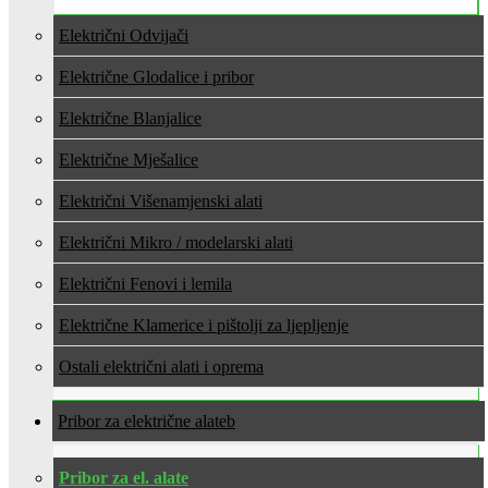
Električni Odvijači
Električne Glodalice i pribor
Električne Blanjalice
Električne Mješalice
Električni Višenamjenski alati
Električni Mikro / modelarski alati
Električni Fenovi i lemila
Električne Klamerice i pištolji za ljepljenje
Ostali električni alati i oprema
Pribor za električne alate
Pribor za el. alate