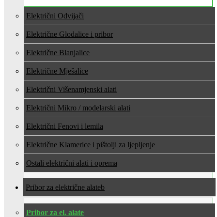
Električni Odvijači
Električne Glodalice i pribor
Električne Blanjalice
Električne Mješalice
Električni Višenamjenski alati
Električni Mikro / modelarski alati
Električni Fenovi i lemila
Električne Klamerice i pištolji za ljepljenje
Ostali električni alati i oprema
Pribor za električne alate
Pribor za el. alate