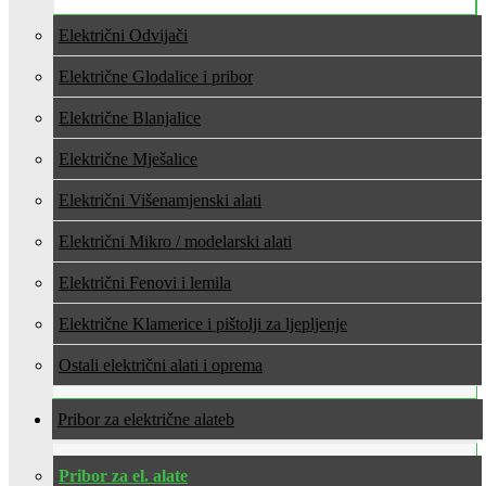
Električni Odvijači
Električne Glodalice i pribor
Električne Blanjalice
Električne Mješalice
Električni Višenamjenski alati
Električni Mikro / modelarski alati
Električni Fenovi i lemila
Električne Klamerice i pištolji za ljepljenje
Ostali električni alati i oprema
Pribor za električne alate
Pribor za el. alate