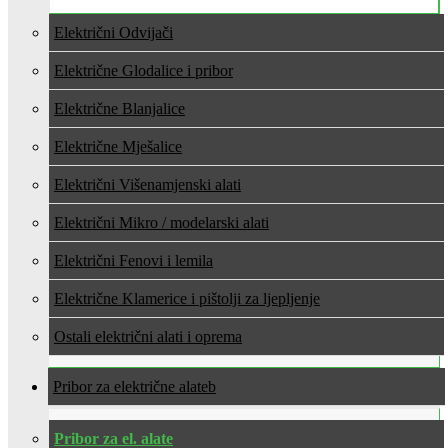
Električni Odvijači
Električne Glodalice i pribor
Električne Blanjalice
Električne Mješalice
Električni Višenamjenski alati
Električni Mikro / modelarski alati
Električni Fenovi i lemila
Električne Klamerice i pištolji za ljepljenje
Ostali električni alati i oprema
Pribor za električne alate
Pribor za el. alate