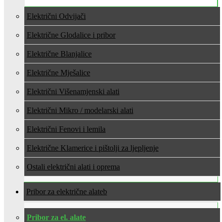
Električni Odvijači
Električne Glodalice i pribor
Električne Blanjalice
Električne Mješalice
Električni Višenamjenski alati
Električni Mikro / modelarski alati
Električni Fenovi i lemila
Električne Klamerice i pištolji za ljepljenje
Ostali električni alati i oprema
Pribor za električne alate
Pribor za el. alate