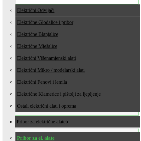
Električni Odvijači
Električne Glodalice i pribor
Električne Blanjalice
Električne Mješalice
Električni Višenamjenski alati
Električni Mikro / modelarski alati
Električni Fenovi i lemila
Električne Klamerice i pištolji za ljepljenje
Ostali električni alati i oprema
Pribor za električne alate
Pribor za el. alate