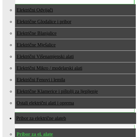
Električni Odvijači
Električne Glodalice i pribor
Električne Blanjalice
Električne Mješalice
Električni Višenamjenski alati
Električni Mikro / modelarski alati
Električni Fenovi i lemila
Električne Klamerice i pištolji za ljepljenje
Ostali električni alati i oprema
Pribor za električne alate
Pribor za el. alate