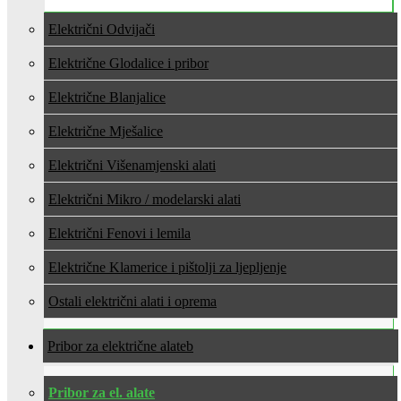
Električni Odvijači
Električne Glodalice i pribor
Električne Blanjalice
Električne Mješalice
Električni Višenamjenski alati
Električni Mikro / modelarski alati
Električni Fenovi i lemila
Električne Klamerice i pištolji za ljepljenje
Ostali električni alati i oprema
Pribor za električne alate
Pribor za el. alate