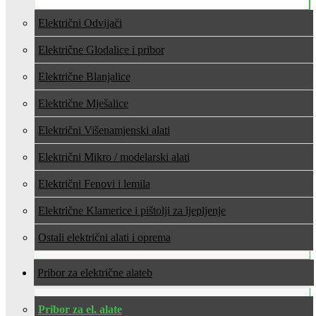
Električni Odvijači
Električne Glodalice i pribor
Električne Blanjalice
Električne Mješalice
Električni Višenamjenski alati
Električni Mikro / modelarski alati
Električni Fenovi i lemila
Električne Klamerice i pištolji za ljepljenje
Ostali električni alati i oprema
Pribor za električne alate
Pribor za el. alate