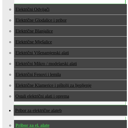
Električni Odvijači
Električne Glodalice i pribor
Električne Blanjalice
Električne Mješalice
Električni Višenamjenski alati
Električni Mikro / modelarski alati
Električni Fenovi i lemila
Električne Klamerice i pištolji za ljepljenje
Ostali električni alati i oprema
Pribor za električne alate
Pribor za el. alate