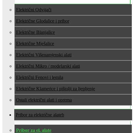
Električni Odvijači
Električne Glodalice i pribor
Električne Blanjalice
Električne Mješalice
Električni Višenamjenski alati
Električni Mikro / modelarski alati
Električni Fenovi i lemila
Električne Klamerice i pištolji za ljepljenje
Ostali električni alati i oprema
Pribor za električne alate
Pribor za el. alate