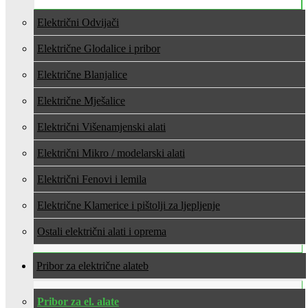
Električni Odvijači
Električne Glodalice i pribor
Električne Blanjalice
Električne Mješalice
Električni Višenamjenski alati
Električni Mikro / modelarski alati
Električni Fenovi i lemila
Električne Klamerice i pištolji za ljepljenje
Ostali električni alati i oprema
Pribor za električne alate
Pribor za el. alate