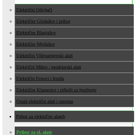
Električni Odvijači
Električne Glodalice i pribor
Električne Blanjalice
Električne Mješalice
Električni Višenamjenski alati
Električni Mikro / modelarski alati
Električni Fenovi i lemila
Električne Klamerice i pištolji za ljepljenje
Ostali električni alati i oprema
Pribor za električne alate
Pribor za el. alate