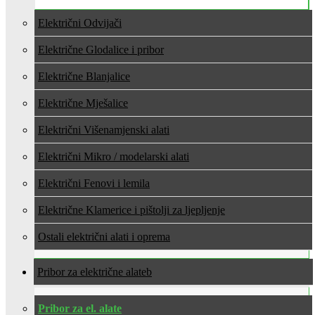
Električni Odvijači
Električne Glodalice i pribor
Električne Blanjalice
Električne Mješalice
Električni Višenamjenski alati
Električni Mikro / modelarski alati
Električni Fenovi i lemila
Električne Klamerice i pištolji za ljepljenje
Ostali električni alati i oprema
Pribor za električne alate
Pribor za el. alate