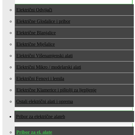
Električni Odvijači
Električne Glodalice i pribor
Električne Blanjalice
Električne Mješalice
Električni Višenamjenski alati
Električni Mikro / modelarski alati
Električni Fenovi i lemila
Električne Klamerice i pištolji za ljepljenje
Ostali električni alati i oprema
Pribor za električne alate
Pribor za el. alate