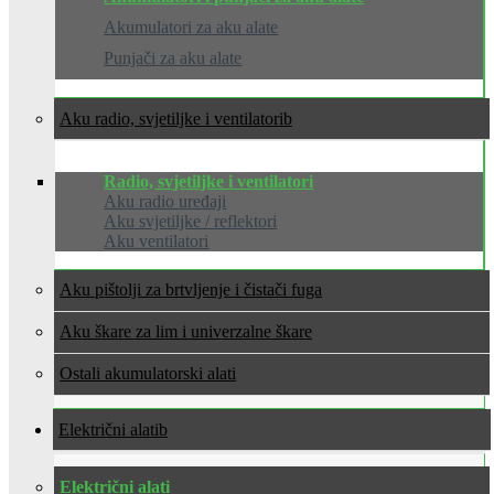
Akumulatori za aku alate
Punjači za aku alate
Aku radio, svjetiljke i ventilatori
Radio, svjetiljke i ventilatori
Aku radio uređaji
Aku svjetiljke / reflektori
Aku ventilatori
Aku pištolji za brtvljenje i čistači fuga
Aku škare za lim i univerzalne škare
Ostali akumulatorski alati
Električni alati
Električni alati