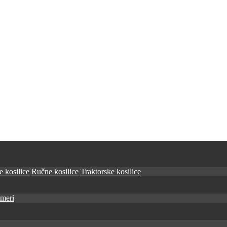
 kosilice
Ručne kosilice
Traktorske kosilice
imeri