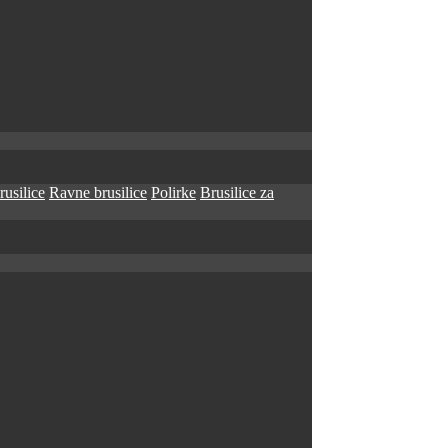
rusilice
Ravne brusilice
Polirke
Brusilice za