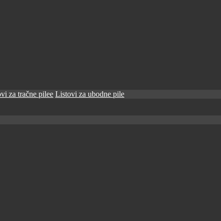
vi za tračne pilee
Listovi za ubodne pile