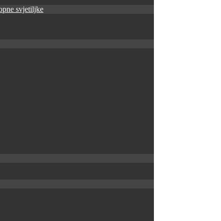
pne svjetiljke