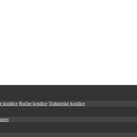
 kosilice
Ručne kosilice
Traktorske kosilice
imeri