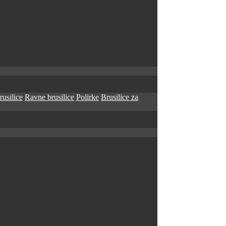
rusilice
Ravne brusilice
Polirke
Brusilice za