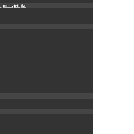
pne svjetiljke