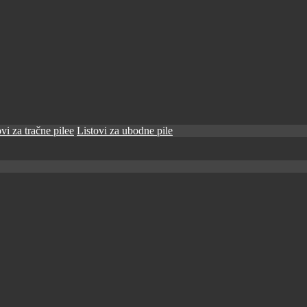
vi za tračne pilee
Listovi za ubodne pile