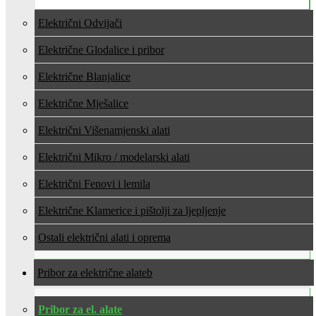
Električni Odvijači
Električne Glodalice i pribor
Električne Blanjalice
Električne Mješalice
Električni Višenamjenski alati
Električni Mikro / modelarski alati
Električni Fenovi i lemila
Električne Klamerice i pištolji za ljepljenje
Ostali električni alati i oprema
Pribor za električne alate
Pribor za el. alate