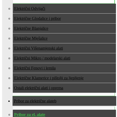
Električni Odvijači
Električne Glodalice i pribor
Električne Blanjalice
Električne Mješalice
Električni Višenamjenski alati
Električni Mikro / modelarski alati
Električni Fenovi i lemila
Električne Klamerice i pištolji za ljepljenje
Ostali električni alati i oprema
Pribor za električne alate
Pribor za el. alate