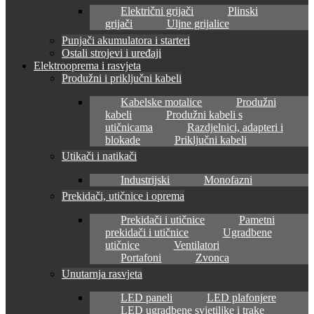
Električni grijači
Plinski
grijači
Uljne grijalice
Punjači akumulatora i starteri
Ostali strojevi i uređaji
Elektrooprema i rasvjeta
Produžni i priključni kabeli
Kabelske motalice
Produžni
kabeli
Produžni kabeli s
utičnicama
Razdjelnici, adapteri i
blokade
Priključni kabeli
Utikači i natikači
Industrijski
Monofazni
Prekidači, utičnice i oprema
Prekidači i utičnice
Pametni
prekidači i utičnice
Ugradbene
utičnice
Ventilatori
Portafoni
Zvonca
Unutarnja rasvjeta
LED paneli
LED plafonjere
LED ugradbene svjetiljke i trake