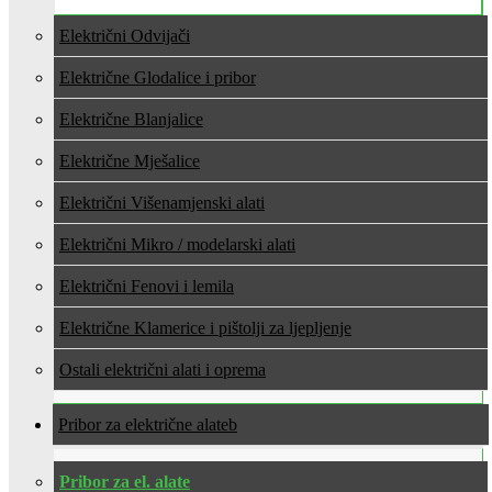
Električni Odvijači
Električne Glodalice i pribor
Električne Blanjalice
Električne Mješalice
Električni Višenamjenski alati
Električni Mikro / modelarski alati
Električni Fenovi i lemila
Električne Klamerice i pištolji za ljepljenje
Ostali električni alati i oprema
Pribor za električne alate
Pribor za el. alate