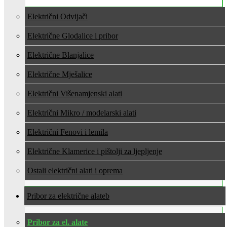
Električni Odvijači
Električne Glodalice i pribor
Električne Blanjalice
Električne Mješalice
Električni Višenamjenski alati
Električni Mikro / modelarski alati
Električni Fenovi i lemila
Električne Klamerice i pištolji za ljepljenje
Ostali električni alati i oprema
Pribor za električne alate
Pribor za el. alate