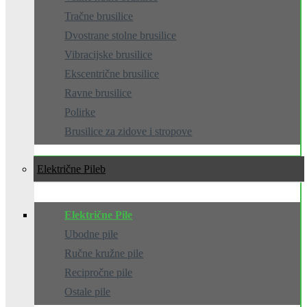
Tračne brusilice
Dvostrane stolne brusilice
Vibracijske brusilice
Ekscentrične brusilice
Ravne brusilice
Polirke
Brusilice za zidove i stropove
Električne Pile
Električne Pile
Ubodne pile
Ručne kružne pile
Recipročne pile
Ostale pile