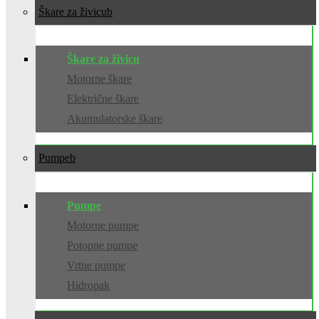
Škare za živicu
Škare za živicu
Motorne škare
Električne škare
Akumulatorske škare
Pumpe
Pumpe
Motorne pumpe
Potopne pumpe
Vrtne pumpe
Hidropak