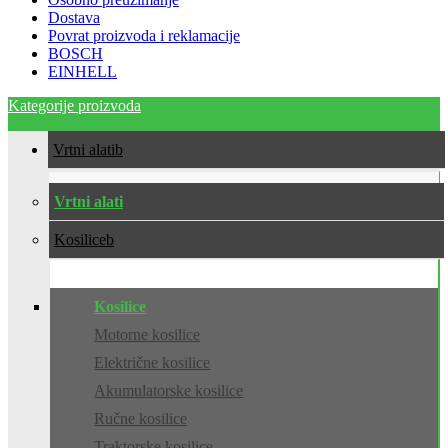
Dostava
Povrat proizvoda i reklamacije
BOSCH
EINHELL
Kategorije proizvoda
Vrtni alati
Vrtni alati
Kosilice
Kosilice
Motorne kosilice
Električne kosilice
Akumulatorske kosilice
Ručne kosilice
Traktorske kosilice