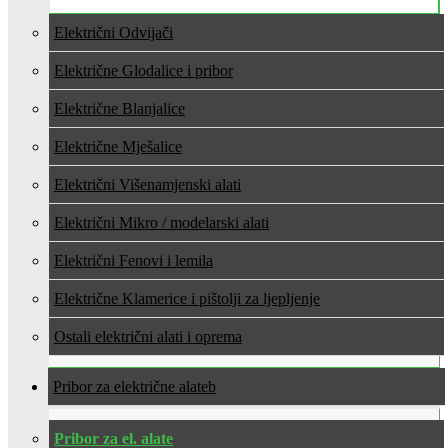
Električni Odvijači
Električne Glodalice i pribor
Električne Blanjalice
Električne Mješalice
Električni Višenamjenski alati
Električni Mikro / modelarski alati
Električni Fenovi i lemila
Električne Klamerice i pištolji za ljepljenje
Ostali električni alati i oprema
Pribor za električne alate
Pribor za el. alate