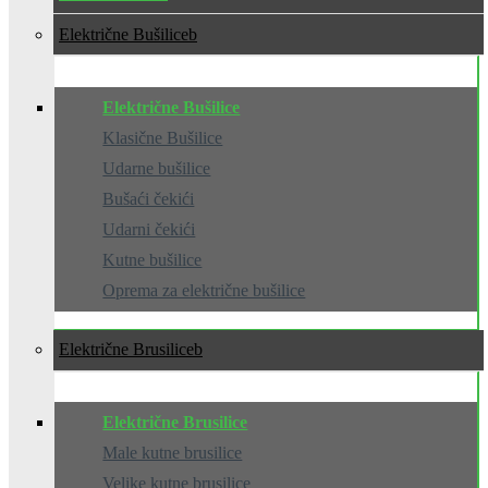
Električne Bušilice
Električne Bušilice
Klasične Bušilice
Udarne bušilice
Bušaći čekići
Udarni čekići
Kutne bušilice
Oprema za električne bušilice
Električne Brusilice
Električne Brusilice
Male kutne brusilice
Velike kutne brusilice