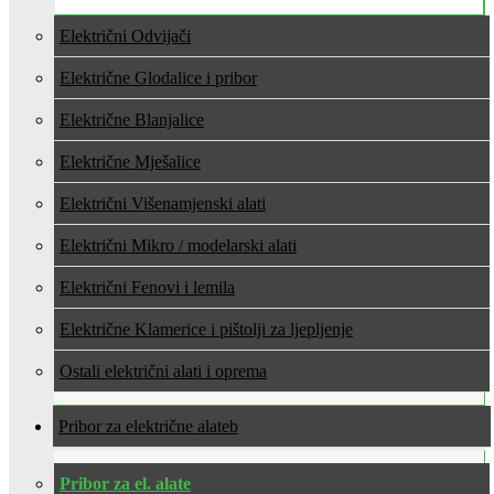
Električni Odvijači
Električne Glodalice i pribor
Električne Blanjalice
Električne Mješalice
Električni Višenamjenski alati
Električni Mikro / modelarski alati
Električni Fenovi i lemila
Električne Klamerice i pištolji za ljepljenje
Ostali električni alati i oprema
Pribor za električne alate
Pribor za el. alate