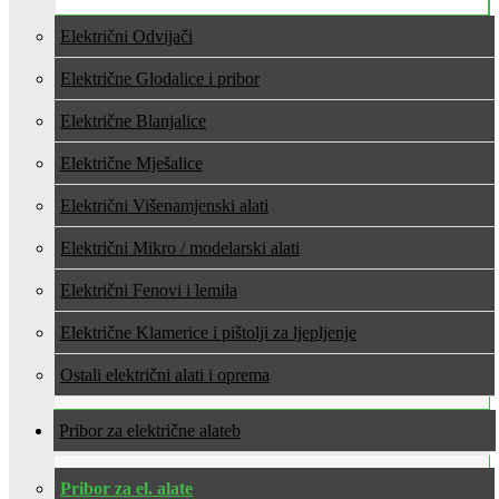
Električni Odvijači
Električne Glodalice i pribor
Električne Blanjalice
Električne Mješalice
Električni Višenamjenski alati
Električni Mikro / modelarski alati
Električni Fenovi i lemila
Električne Klamerice i pištolji za ljepljenje
Ostali električni alati i oprema
Pribor za električne alate
Pribor za el. alate