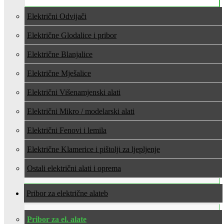
Električni Odvijači
Električne Glodalice i pribor
Električne Blanjalice
Električne Mješalice
Električni Višenamjenski alati
Električni Mikro / modelarski alati
Električni Fenovi i lemila
Električne Klamerice i pištolji za ljepljenje
Ostali električni alati i oprema
Pribor za električne alate
Pribor za el. alate