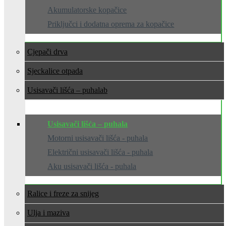
Akumulatorske kopačice
Priključci i dodatna oprema za kopačice
Cjepači drva
Sjeckalice otpada
Usisavači lišća – puhala
Usisavači lišća – puhala
Motorni usisavači lišća - puhala
Električni usisavači lišća - puhala
Aku usisavači lišća - puhala
Ralice i freze za snijeg
Ulja i maziva