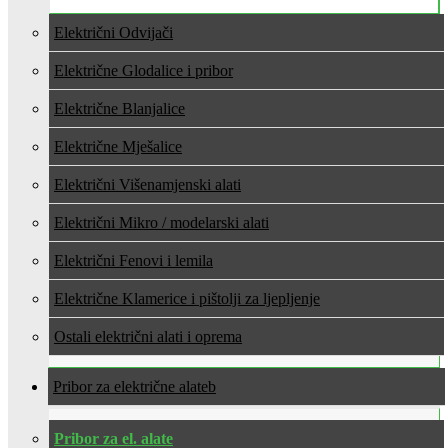
Električni Odvijači
Električne Glodalice i pribor
Električne Blanjalice
Električne Mješalice
Električni Višenamjenski alati
Električni Mikro / modelarski alati
Električni Fenovi i lemila
Električne Klamerice i pištolji za ljepljenje
Ostali električni alati i oprema
Pribor za električne alate
Pribor za el. alate