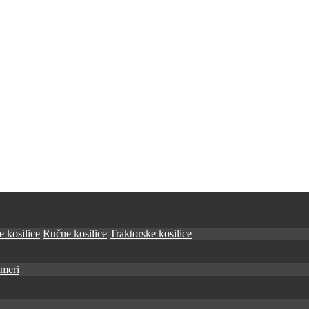
 kosilice
Ručne kosilice
Traktorske kosilice
imeri