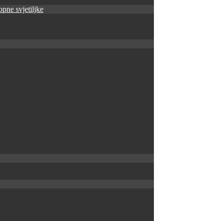
pne svjetiljke