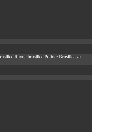
rusilice
Ravne brusilice
Polirke
Brusilice za