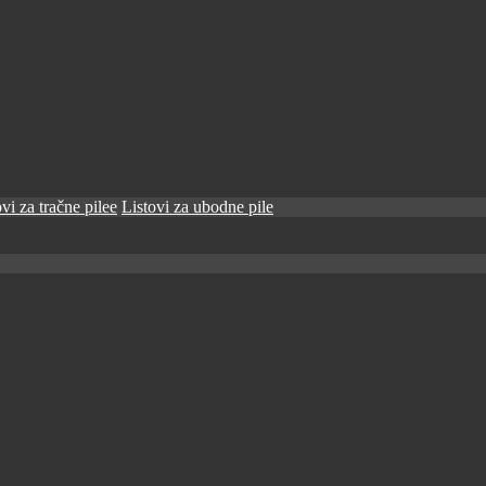
vi za tračne pilee
Listovi za ubodne pile