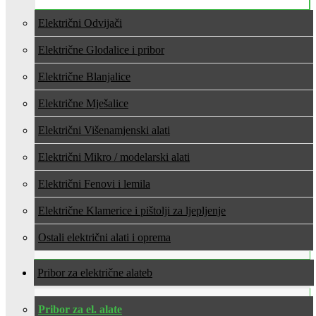
Električni Odvijači
Električne Glodalice i pribor
Električne Blanjalice
Električne Mješalice
Električni Višenamjenski alati
Električni Mikro / modelarski alati
Električni Fenovi i lemila
Električne Klamerice i pištolji za ljepljenje
Ostali električni alati i oprema
Pribor za električne alate
Pribor za el. alate