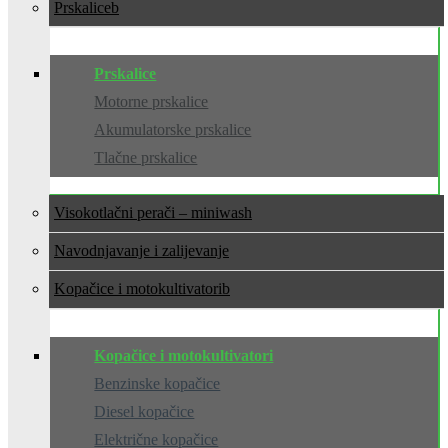
Prskalice
Prskalice
Motorne prskalice
Akumulatorske prskalice
Tlačne prskalice
Visokotlačni perači – miniwash
Navodnjavanje i zalijevanje
Kopačice i motokultivatori
Kopačice i motokultivatori
Benzinske kopačice
Diesel kopačice
Električne kopačice