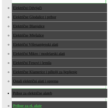
Električni Odvijači
Električne Glodalice i pribor
Električne Blanjalice
Električne Mješalice
Električni Višenamjenski alati
Električni Mikro / modelarski alati
Električni Fenovi i lemila
Električne Klamerice i pištolji za ljepljenje
Ostali električni alati i oprema
Pribor za električne alate
Pribor za el. alate