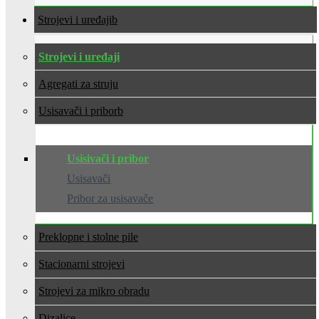
Strojevi i uređaji
Strojevi i uređaji
Agregati za struju
Usisavači i pribor
Usisivači i pribor
Usisavači
Pribor za usisavače
Preklopne i stolne pile
Stacionarni strojevi
Strojevi za mikro obradu
Dizalice