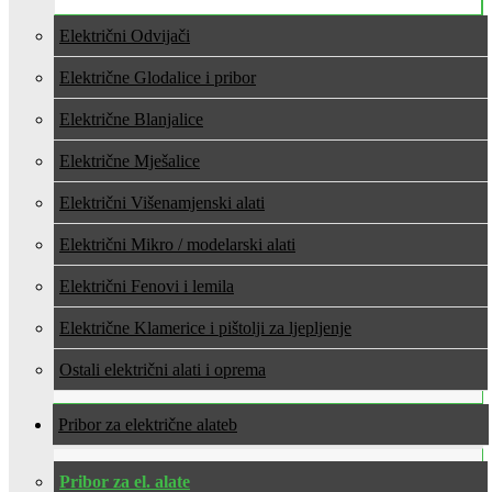
Električni Odvijači
Električne Glodalice i pribor
Električne Blanjalice
Električne Mješalice
Električni Višenamjenski alati
Električni Mikro / modelarski alati
Električni Fenovi i lemila
Električne Klamerice i pištolji za ljepljenje
Ostali električni alati i oprema
Pribor za električne alate
Pribor za el. alate