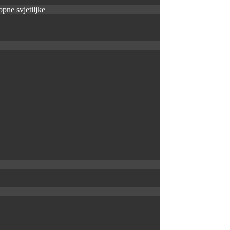
pne svjetiljke