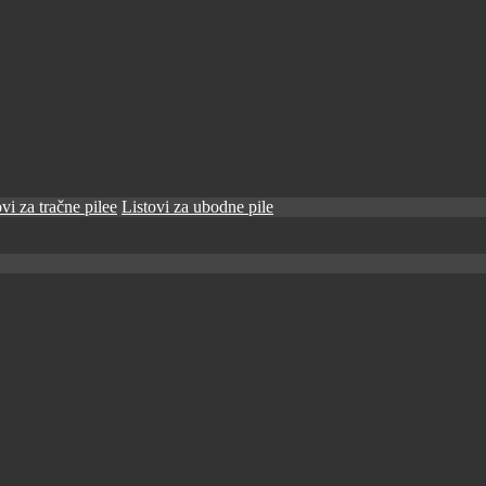
vi za tračne pilee
Listovi za ubodne pile