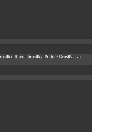
rusilice
Ravne brusilice
Polirke
Brusilice za