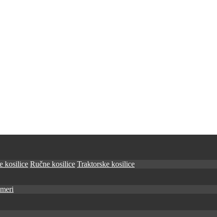
 kosilice
Ručne kosilice
Traktorske kosilice
imeri