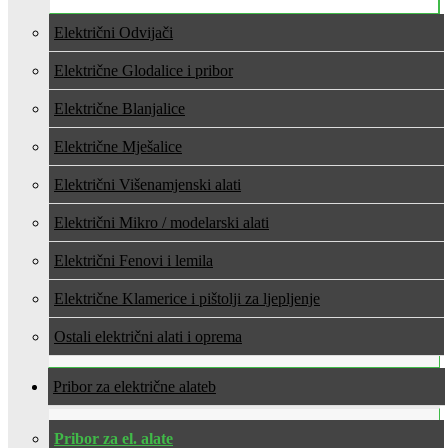
Električni Odvijači
Električne Glodalice i pribor
Električne Blanjalice
Električne Mješalice
Električni Višenamjenski alati
Električni Mikro / modelarski alati
Električni Fenovi i lemila
Električne Klamerice i pištolji za ljepljenje
Ostali električni alati i oprema
Pribor za električne alate
Pribor za el. alate