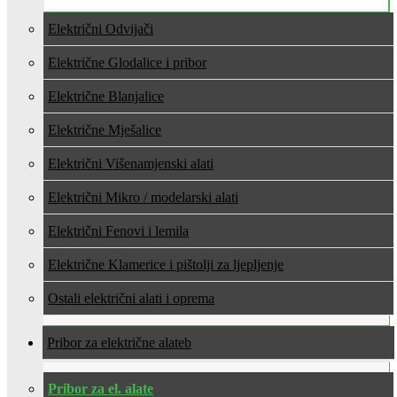
Električni Odvijači
Električne Glodalice i pribor
Električne Blanjalice
Električne Mješalice
Električni Višenamjenski alati
Električni Mikro / modelarski alati
Električni Fenovi i lemila
Električne Klamerice i pištolji za ljepljenje
Ostali električni alati i oprema
Pribor za električne alate
Pribor za el. alate