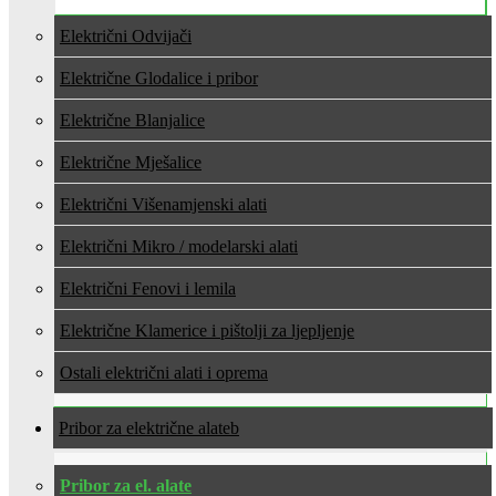
Električni Odvijači
Električne Glodalice i pribor
Električne Blanjalice
Električne Mješalice
Električni Višenamjenski alati
Električni Mikro / modelarski alati
Električni Fenovi i lemila
Električne Klamerice i pištolji za ljepljenje
Ostali električni alati i oprema
Pribor za električne alate
Pribor za el. alate