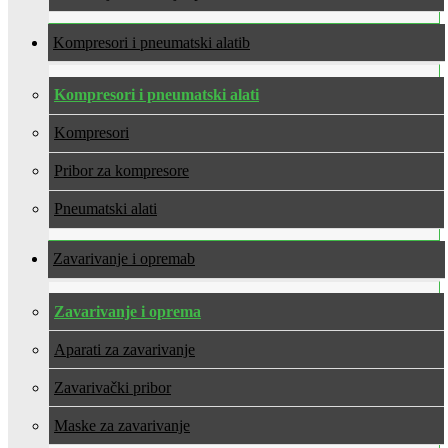
Kompresori i pneumatski alati
Kompresori i pneumatski alati
Kompresori
Pribor za kompresore
Pneumatski alati
Zavarivanje i oprema
Zavarivanje i oprema
Aparati za zavarivanje
Zavarivački pribor
Maske za zavarivanje