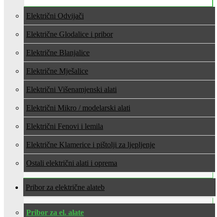
Električni Odvijači
Električne Glodalice i pribor
Električne Blanjalice
Električne Mješalice
Električni Višenamjenski alati
Električni Mikro / modelarski alati
Električni Fenovi i lemila
Električne Klamerice i pištolji za ljepljenje
Ostali električni alati i oprema
Pribor za električne alate
Pribor za el. alate