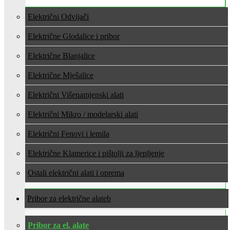
Električni Odvijači
Električne Glodalice i pribor
Električne Blanjalice
Električne Mješalice
Električni Višenamjenski alati
Električni Mikro / modelarski alati
Električni Fenovi i lemila
Električne Klamerice i pištolji za ljepljenje
Ostali električni alati i oprema
Pribor za električne alate
Pribor za el. alate