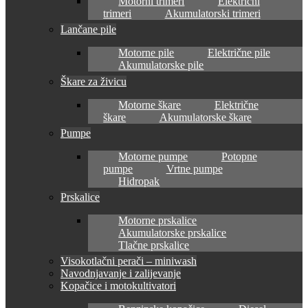
Motorni trimeri
Električni
trimeri
Akumulatorski trimeri
Lančane pile
Motorne pile
Električne pile
Akumulatorske pile
Škare za živicu
Motorne škare
Električne
škare
Akumulatorske škare
Pumpe
Motorne pumpe
Potopne
pumpe
Vrtne pumpe
Hidropak
Prskalice
Motorne prskalice
Akumulatorske prskalice
Tlačne prskalice
Visokotlačni perači – miniwash
Navodnjavanje i zalijevanje
Kopačice i motokultivatori