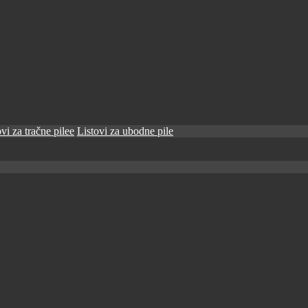
vi za tračne pilee
Listovi za ubodne pile