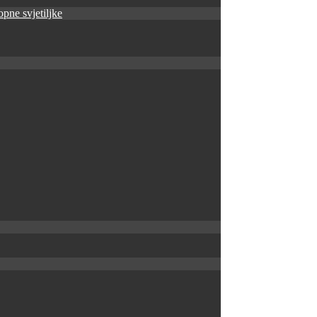
pne svjetiljke