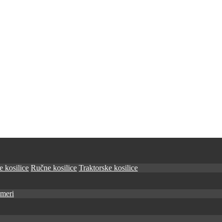
 kosilice
Ručne kosilice
Traktorske kosilice
imeri