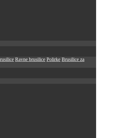
rusilice
Ravne brusilice
Polirke
Brusilice za