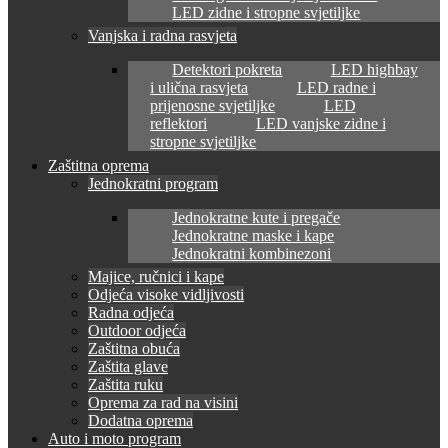
LED zidne i stropne svjetiljke
Vanjska i radna rasvjeta
Detektori pokreta
LED highbay
i ulična rasvjeta
LED radne i
prijenosne svjetiljke
LED
reflektori
LED vanjske zidne i
stropne svjetiljke
Zaštitna oprema
Jednokratni program
Jednokratne kute i pregače
Jednokratne maske i kape
Jednokratni kombinezoni
Majice, ručnici i kape
Odjeća visoke vidljivosti
Radna odjeća
Outdoor odjeća
Zaštitna obuća
Zaštita glave
Zaštita ruku
Oprema za rad na visini
Dodatna oprema
Auto i moto program