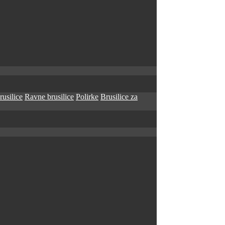
rusilice
Ravne brusilice
Polirke
Brusilice za