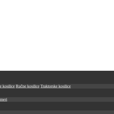
 kosilice
Ručne kosilice
Traktorske kosilice
imeri