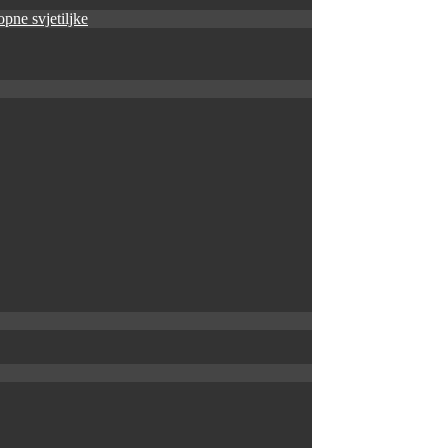
pne svjetiljke