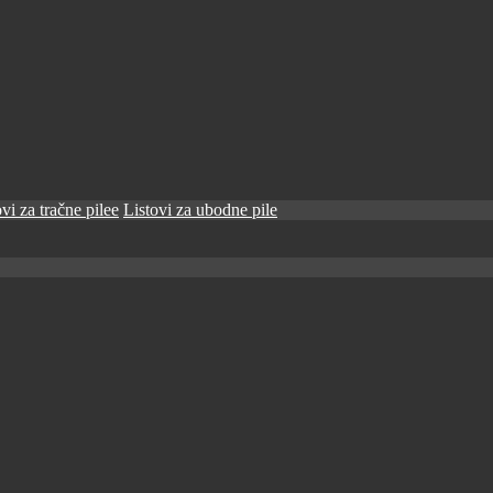
vi za tračne pilee
Listovi za ubodne pile