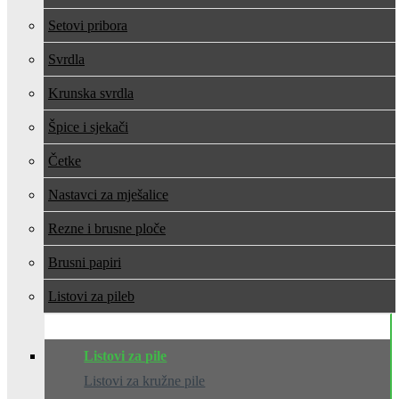
Setovi pribora
Svrdla
Krunska svrdla
Špice i sjekači
Četke
Nastavci za mješalice
Rezne i brusne ploče
Brusni papiri
Listovi za pile
Listovi za pile
Listovi za kružne pile