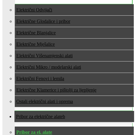
Električni Odvijači
Električne Glodalice i pribor
Električne Blanjalice
Električne Mješalice
Električni Višenamjenski alati
Električni Mikro / modelarski alati
Električni Fenovi i lemila
Električne Klamerice i pištolji za ljepljenje
Ostali električni alati i oprema
Pribor za električne alate
Pribor za el. alate