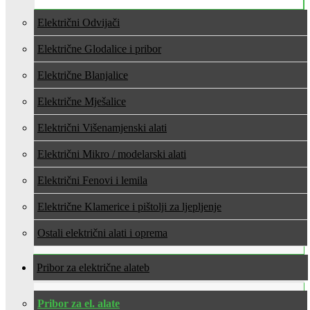
Električni Odvijači
Električne Glodalice i pribor
Električne Blanjalice
Električne Mješalice
Električni Višenamjenski alati
Električni Mikro / modelarski alati
Električni Fenovi i lemila
Električne Klamerice i pištolji za ljepljenje
Ostali električni alati i oprema
Pribor za električne alate
Pribor za el. alate